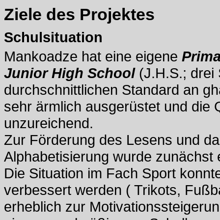
Ziele des Projektes
Schulsituation
Mankoadze hat eine eigene
Prima
Junior High School
(J.H.S.; drei
durchschnittlichen Standard an g
sehr ärmlich ausgerüstet und die Q
unzureichend.
Zur Förderung des Lesens und dam
Alphabetisierung wurde zunächst e
Die Situation im Fach Sport konn
verbessert werden ( Trikots, Fußbä
erheblich zur Motivationssteigeru