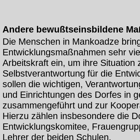
Andere bewußtseinsbildene M
Die Menschen in Mankoadze bring
Entwicklungsmaßnahmen sehr viel E
Arbeitskraft ein, um ihre Situatio
Selbstverantwortung für die Entwi
sollen die wichtigen, Verantwortu
und Einrichtungen des Dorfes in g
zusammengeführt und zur Koopera
Hierzu zählen insbesondere die Do
Entwicklungskomitee, Frauengrup
Lehrer der beiden Schulen.