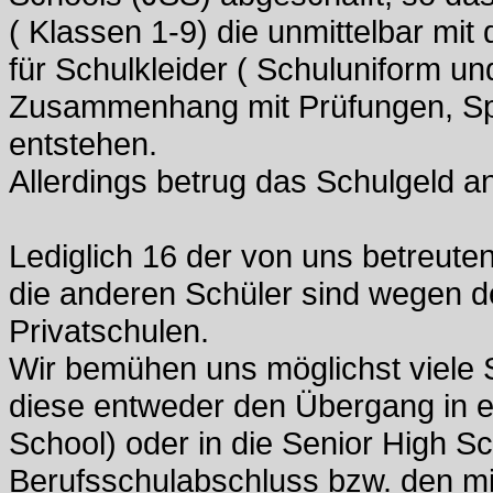
( Klassen 1-9) die unmittelbar m
für Schulkleider ( Schuluniform u
Zusammenhang mit Prüfungen, Spo
entstehen.
Allerdings betrug das Schulgeld an
Lediglich 16 der von uns betreute
die anderen Schüler sind wegen de
Privatschulen.
Wir bemühen uns möglichst viele 
diese entweder den Übergang in ei
School) oder in die Senior High S
Berufsschulabschluss bzw. den mi