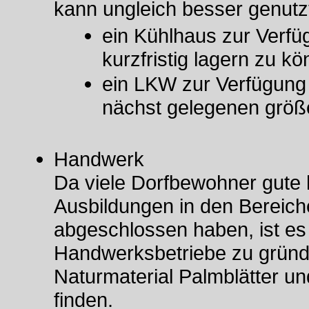
kann ungleich besser genut
ein Kühlhaus zur Verfü
kurzfristig lagern zu k
ein LKW zur Verfügung 
nächst gelegenen größe
Handwerk
Da viele Dorfbewohner gute 
Ausbildungen in den Bereic
abgeschlossen haben, ist es 
Handwerksbetriebe zu gründe
Naturmaterial Palmblätter u
finden.