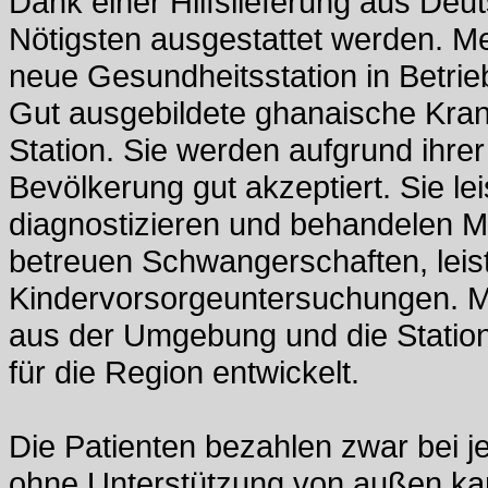
Dank einer Hilfslieferung aus Deut
Nötigsten ausgestattet werden. Me
neue Gesundheitsstation in Betri
Gut ausgebildete ghanaische Kran
Station. Sie werden aufgrund ihre
Bevölkerung gut akzeptiert. Sie le
diagnostizieren und behandelen Ma
betreuen Schwangerschaften, leist
Kindervorsorgeuntersuchungen. Mi
aus der Umgebung und die Statio
für die Region entwickelt.
Die Patienten bezahlen zwar bei j
ohne Unterstützung von außen kan