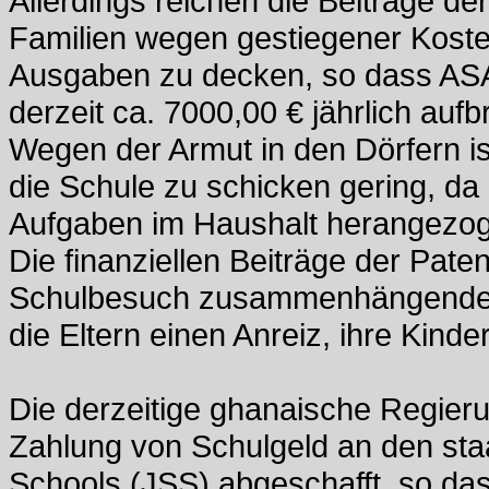
Allerdings reichen die Beiträge de
Familien wegen gestiegener Koste
Ausgaben zu decken, so dass AS
derzeit ca. 7000,00 € jährlich auf
Wegen der Armut in den Dörfern ist 
die Schule zu schicken gering, da d
Aufgaben im Haushalt herangezo
Die finanziellen Beiträge der Pate
Schulbesuch zusammenhängende Ko
die Eltern einen Anreiz, ihre Kinde
Die derzeitige ghanaische Regieru
Zahlung von Schulgeld an den sta
Schools (JSS) abgeschafft, so das