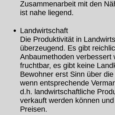
Zusammenarbeit mit den Nä
ist nahe liegend.
Landwirtschaft
Die Produktivität in Landwirt
überzeugend. Es gibt reichli
Anbaumethoden verbessert w
fruchtbar, es gibt keine Land
Bewohner erst Sinn über di
wenn entsprechende Vermark
d.h. landwirtschaftliche Pro
verkauft werden können und 
Preisen.