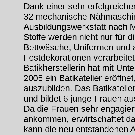
Dank einer sehr erfolgreiche
32 mechanische Nähmaschin
Ausbildungswerkstatt nach 
Stoffe werden nicht nur für d
Bettwäsche, Uniformen und a
Festdekorationen verarbeite
Batikherstellerin hat mit Un
2005 ein Batikatelier eröffne
auszubilden. Das Batikatelier
und bildet 6 junge Frauen au
Da die Frauen sehr engagiert
ankommen, erwirtschaftet das
kann die neu entstandenen Ar