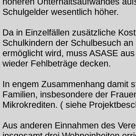
höheren Unterhaltsaufwandes auß
Schulgelder wesentlich höher.
Da in Einzelfällen zusätzliche Kos
Schulkindern der Schulbesuch an
ermöglicht wird, muss ASASE au
wieder Fehlbeträge decken.
In engem Zusammenhang damit steh
Familien, insbesondere der Fraue
Mikrokrediten. ( siehe Projektbes
Aus anderen Einnahmen des Verei
insgesamt drei Wohneinheiten erri